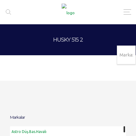
HUSKY 515 2
Marka:
Markalar
Astro Düş.Bas.Havalı