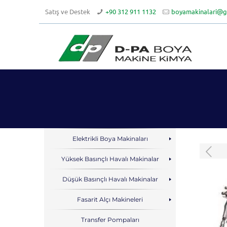
Satış ve Destek
+90 312 911 1132
boyamakinalari@g
Elektrikli Boya Makinaları
Yüksek Basınçlı Havalı Makinalar
Düşük Basınçlı Havalı Makinalar
Fasarit Alçı Makineleri
Transfer Pompaları