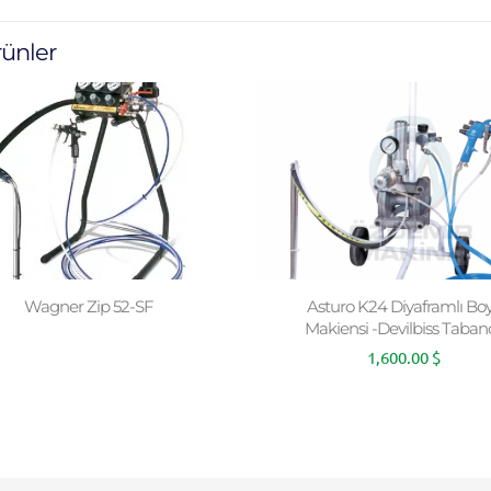
ürünler
Wagner Zip 52-SF
Asturo K24 Diyaframlı Bo
Makiensi -Devilbiss Taban
1,600.00
$