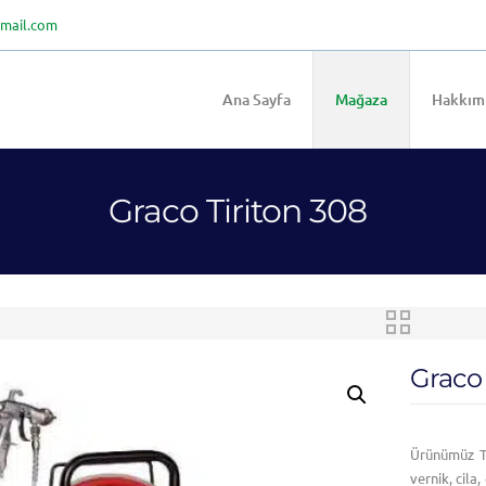
mail.com
Ana Sayfa
Mağaza
Hakkım
Graco Tiriton 308
Graco 
Ürünümüz Tr
vernik, cila