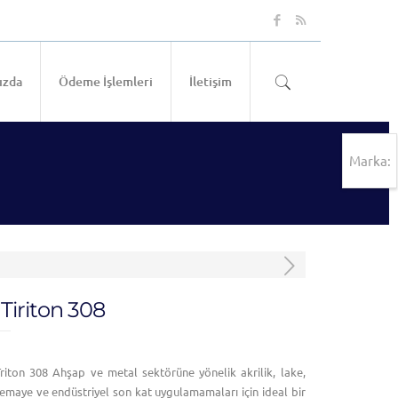
ızda
Ödeme İşlemleri
İletişim
Marka:
Tiriton 308
iton 308 Ahşap ve metal sektörüne yönelik akrilik, lake,
, emaye ve endüstriyel son kat uygulamamaları için ideal bir