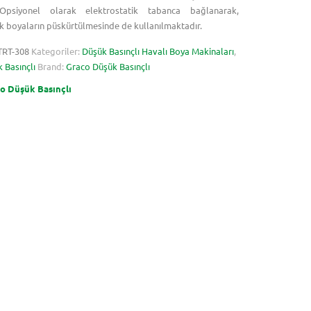
Opsiyonel olarak elektrostatik tabanca bağlanarak,
ik boyaların püskürtülmesinde de kullanılmaktadır.
TRT-308
Kategoriler:
Düşük Basınçlı Havalı Boya Makinaları
,
 Basınçlı
Brand:
Graco Düşük Basınçlı
o Düşük Basınçlı