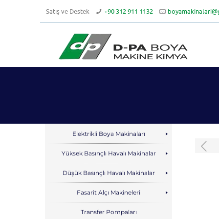
Satış ve Destek
+90 312 911 1132
boyamakinalari@
Elektrikli Boya Makinaları
Yüksek Basınçlı Havalı Makinalar
Düşük Basınçlı Havalı Makinalar
Fasarit Alçı Makineleri
Transfer Pompaları