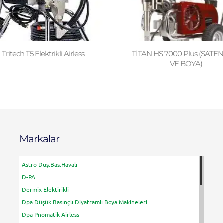
Tritech T5 Elektrikli Airless
TİTAN HS 7000 Plus (SATEN
VE BOYA)
Markalar
Astro Düş.Bas.Havalı
D-PA
Dermix Elektirikli
Dpa Düşük Basınçlı Diyaframlı Boya Makineleri
Dpa Pnomatik Airless