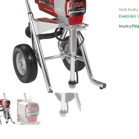
Stok kodu
Elektirikli
B
Marka:
Tita